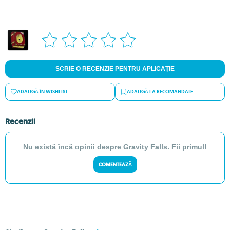
SCRIE O RECENZIE PENTRU APLICAȚIE
ADAUGĂ ÎN WISHLIST
ADAUGĂ LA RECOMANDATE
Recenzii
Nu există încă opinii despre Gravity Falls. Fii primul!
COMENTEAZĂ