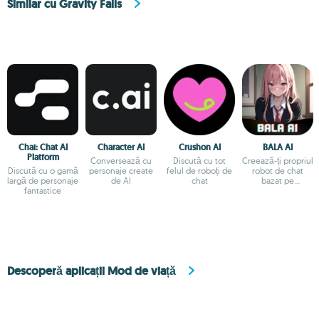
Similar cu Gravity Falls
Chai: Chat AI
Character AI
Crushon AI
BALA AI
Platform
Conversează cu
Discută cu tot
Creează-ți propriul
Discută cu o gamă
personaje create
felul de roboți de
robot de chat
largă de personaje
de AI
chat
bazat pe
fantastice
inteligență
artificială
Descoperă aplicații Mod de viață