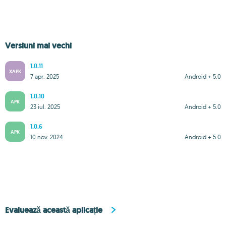
Versiuni mai vechi
1.0.11
XAPK
7 apr. 2025
Android + 5.0
1.0.10
APK
23 iul. 2025
Android + 5.0
1.0.6
APK
10 nov. 2024
Android + 5.0
Evaluează această aplicație